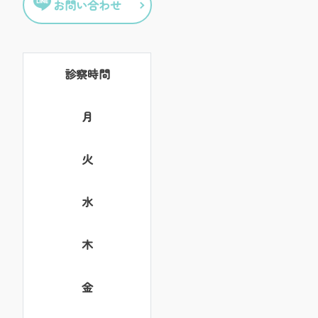
お問い合わせ
診察時間
月
火
水
木
金